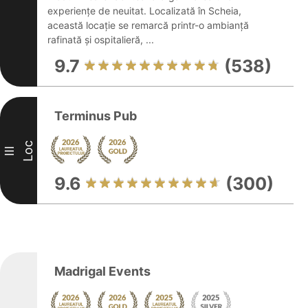
experiențe de neuitat. Localizată în Scheia,
această locație se remarcă printr-o ambianță
rafinată și ospitalieră, ...
9.7
(538)
Terminus Pub
Loc
III
9.6
(300)
Madrigal Events