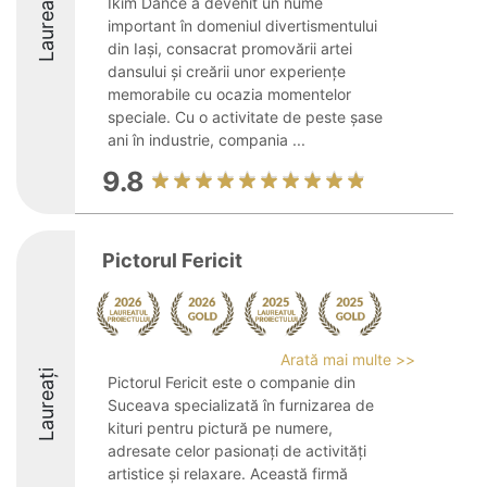
Laureați
Ikim Dance a devenit un nume
important în domeniul divertismentului
din Iași, consacrat promovării artei
dansului și creării unor experiențe
memorabile cu ocazia momentelor
speciale. Cu o activitate de peste șase
ani în industrie, compania ...
9.8
Pictorul Fericit
Arată mai multe >>
Laureați
Pictorul Fericit este o companie din
Suceava specializată în furnizarea de
kituri pentru pictură pe numere,
adresate celor pasionați de activități
artistice și relaxare. Această firmă