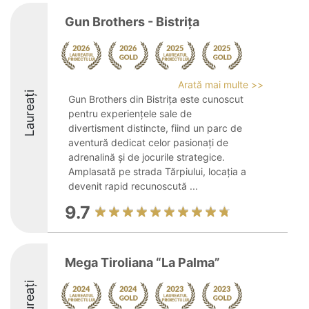
Gun Brothers - Bistrița
Arată mai multe >>
Laureați
Gun Brothers din Bistrița este cunoscut
pentru experiențele sale de
divertisment distincte, fiind un parc de
aventură dedicat celor pasionați de
adrenalină și de jocurile strategice.
Amplasată pe strada Tărpiului, locația a
devenit rapid recunoscută ...
9.7
Mega Tiroliana “La Palma”
Laureați