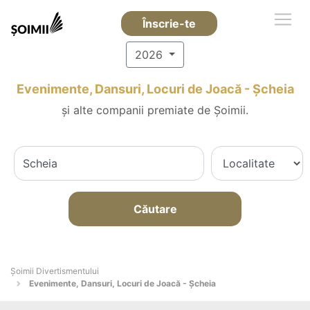
Înscrie-te
2026
Evenimente, Dansuri, Locuri de Joacă - Şcheia
și alte companii premiate de Șoimii.
Căutare
Şoimii Divertismentului
Evenimente, Dansuri, Locuri de Joacă - Şcheia