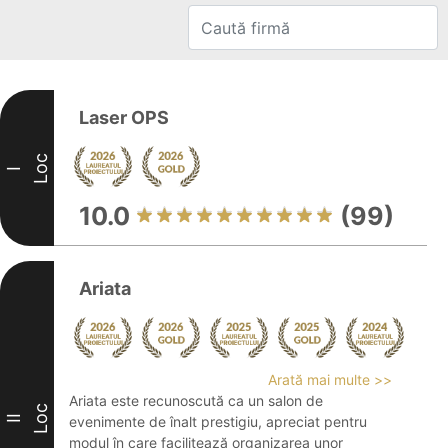
Laser OPS
Loc
I
10.0
(99)
Ariata
Arată mai multe >>
Ariata este recunoscută ca un salon de
Loc
II
evenimente de înalt prestigiu, apreciat pentru
modul în care facilitează organizarea unor