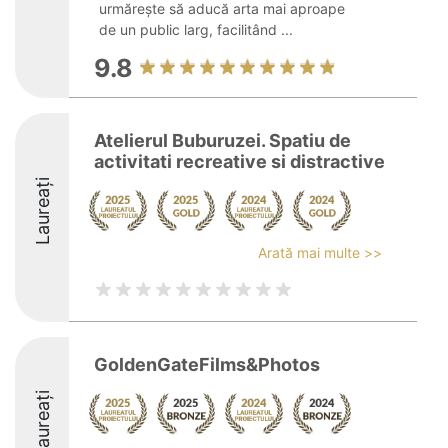
urmărește să aducă arta mai aproape
de un public larg, facilitând ...
9.8
Atelierul Buburuzei. Spatiu de
activitati recreative si distractive
Laureați
Arată mai multe >>
GoldenGateFilms&Photos
Laureați