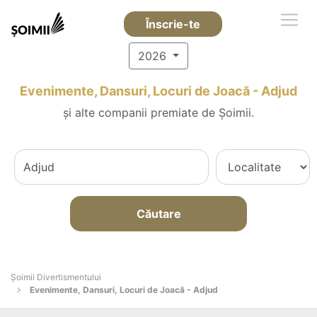
Înscrie-te
2026
Evenimente, Dansuri, Locuri de Joacă - Adjud
și alte companii premiate de Șoimii.
Căutare
Şoimii Divertismentului
Evenimente, Dansuri, Locuri de Joacă - Adjud