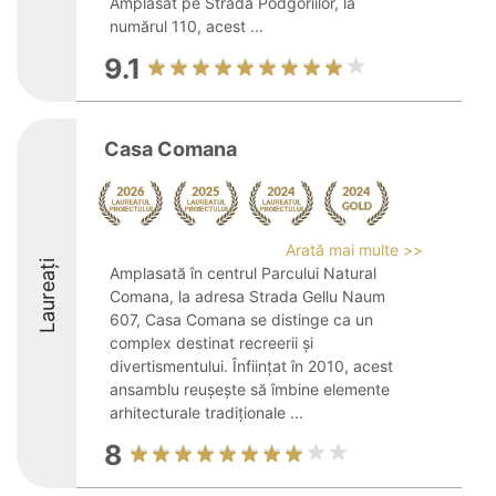
Amplasat pe Strada Podgoriilor, la
numărul 110, acest ...
9.1
Casa Comana
Arată mai multe >>
Laureați
Amplasată în centrul Parcului Natural
Comana, la adresa Strada Gellu Naum
607, Casa Comana se distinge ca un
complex destinat recreerii și
divertismentului. Înființat în 2010, acest
ansamblu reușește să îmbine elemente
arhitecturale tradiționale ...
8