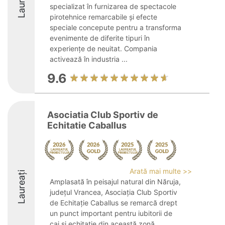
Laureați
specializat în furnizarea de spectacole
pirotehnice remarcabile și efecte
speciale concepute pentru a transforma
evenimente de diferite tipuri în
experiențe de neuitat. Compania
activează în industria ...
9.6
Asociatia Club Sportiv de
Echitatie Caballus
Arată mai multe >>
Laureați
Amplasată în peisajul natural din Năruja,
județul Vrancea, Asociația Club Sportiv
de Echitație Caballus se remarcă drept
un punct important pentru iubitorii de
cai și echitație din această zonă.