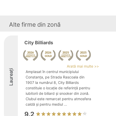
Alte firme din zonă
City Billiards
Arată mai multe >>
Laureați
Amplasat în centrul municipiului
Constanța, pe Strada Rascoala din
1907 la numărul 8, City Billiards
constituie o locație de referință pentru
iubitorii de biliard și snooker din zonă.
Clubul este remarcat pentru atmosfera
caldă și pentru mediul ...
9.2