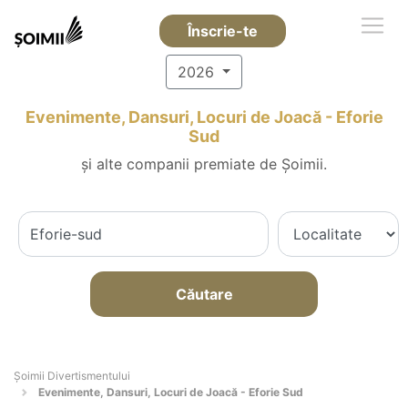
Înscrie-te
2026
Evenimente, Dansuri, Locuri de Joacă - Eforie
Sud
și alte companii premiate de Șoimii.
Căutare
Şoimii Divertismentului
Evenimente, Dansuri, Locuri de Joacă - Eforie Sud