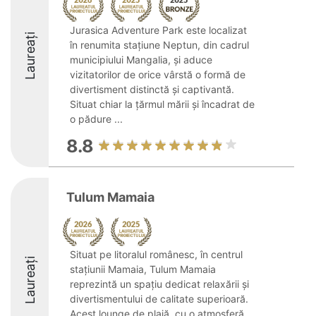
Jurasica Adventure Park este localizat
Laureați
în renumita stațiune Neptun, din cadrul
municipiului Mangalia, și aduce
vizitatorilor de orice vârstă o formă de
divertisment distinctă și captivantă.
Situat chiar la țărmul mării și încadrat de
o pădure ...
8.8
Tulum Mamaia
Situat pe litoralul românesc, în centrul
Laureați
stațiunii Mamaia, Tulum Mamaia
reprezintă un spațiu dedicat relaxării și
divertismentului de calitate superioară.
Acest lounge de plajă, cu o atmosferă