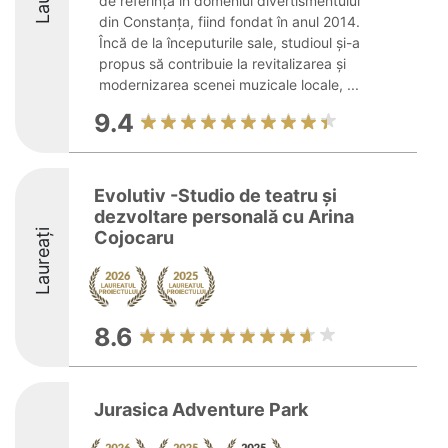
de referință în domeniul divertismentului
din Constanța, fiind fondat în anul 2014.
Încă de la începuturile sale, studioul și-a
propus să contribuie la revitalizarea și
modernizarea scenei muzicale locale, ...
9.4
Evolutiv -Studio de teatru și
dezvoltare personală cu Arina
Laureați
Cojocaru
8.6
Jurasica Adventure Park