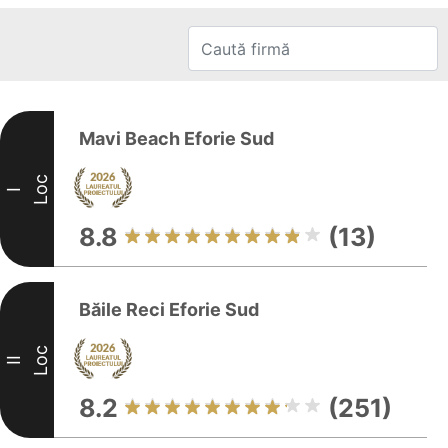
Mavi Beach Eforie Sud
Loc
I
8.8
(13)
Băile Reci Eforie Sud
Loc
II
8.2
(251)