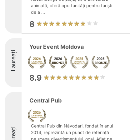
animată, oferă oportunități pentru turiști
de a ...
8
Your Event Moldova
Laureați
8.9
Central Pub
Central Pub din Năvodari, fondat în anul
Laureați
2014, reprezintă un punct de referință
pe scena divertismentului local. Aflat pe