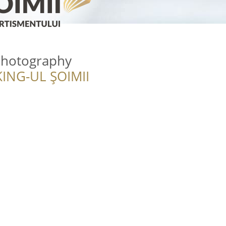
Photography
ING-UL ȘOIMII