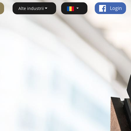
Login
Alte industrii