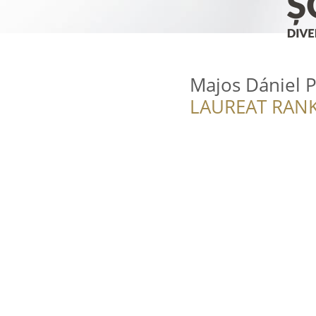
Majos Dániel 
LAUREAT RANK