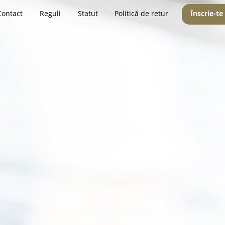
Contact
Reguli
Statut
Politică de retur
Înscrie-te