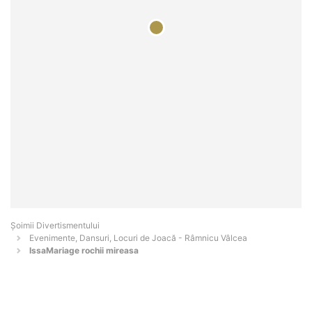
Şoimii Divertismentului
Evenimente, Dansuri, Locuri de Joacă - Râmnicu Vâlcea
IssaMariage rochii mireasa