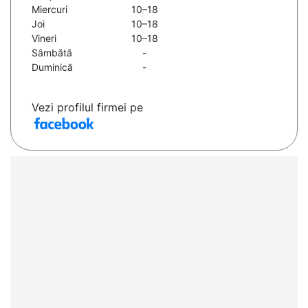
Miercuri
10–18
Joi
10–18
Vineri
10–18
Sâmbătă
-
Duminică
-
Vezi profilul firmei pe