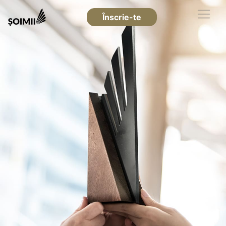
Înscrie-te