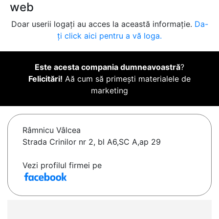
web
Doar userii logați au acces la această informație.
Da-
ți click aici pentru a vă loga.
Este acesta compania dumneavoastră
?
Felicitări!
Aă cum să primești materialele de
marketing
Râmnicu Vâlcea
Strada Crinilor nr 2, bl A6,SC A,ap 29
Vezi profilul firmei pe