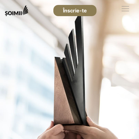
Înscrie-te