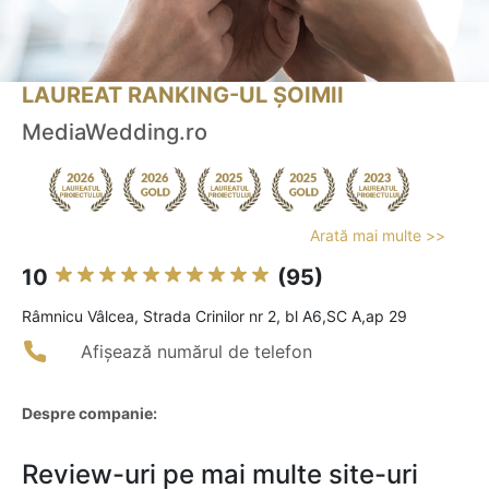
LAUREAT RANKING-UL ȘOIMII
MediaWedding.ro
Arată mai multe >>
10
(95)
Râmnicu Vâlcea, Strada Crinilor nr 2, bl A6,SC A,ap 29
Afișează numărul de telefon
Despre companie:
Review-uri pe mai multe site-uri