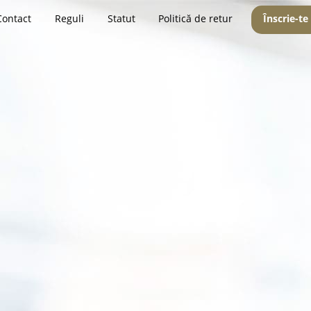
Contact
Reguli
Statut
Politică de retur
Înscrie-te