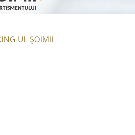
ING-UL ȘOIMII