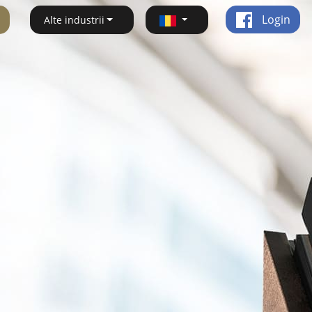
Login
Alte industrii