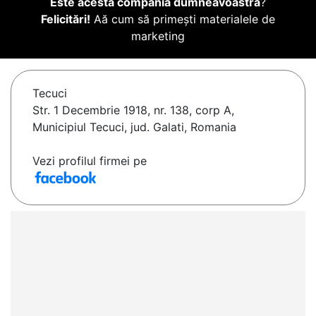
Este acesta compania dumneavoastră
?
Felicitări!
Aă cum să primești materialele de
marketing
Tecuci
Str. 1 Decembrie 1918, nr. 138, corp A,
Municipiul Tecuci, jud. Galati, Romania
Vezi profilul firmei pe