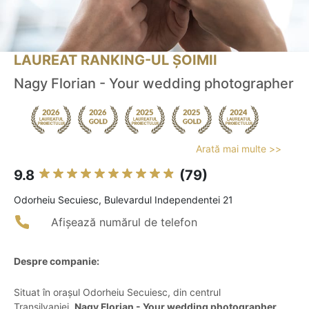
LAUREAT RANKING-UL ȘOIMII
Nagy Florian - Your wedding photographer
Arată mai multe >>
9.8
(79)
Odorheiu Secuiesc, Bulevardul Independentei 21
Afișează numărul de telefon
Despre companie:
Situat în orașul Odorheiu Secuiesc, din centrul
Transilvaniei,
Nagy Florian - Your wedding photographer