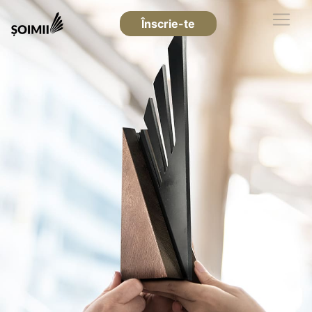
Înscrie-te