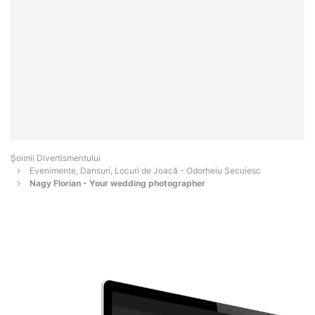
Şoimii Divertismentului
Evenimente, Dansuri, Locuri de Joacă - Odorheiu Secuiesc
Nagy Florian - Your wedding photographer