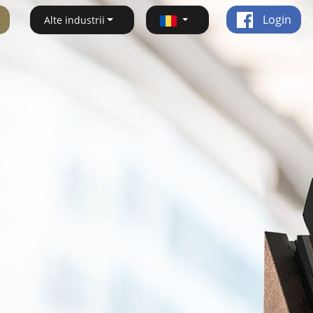
Login
Alte industrii