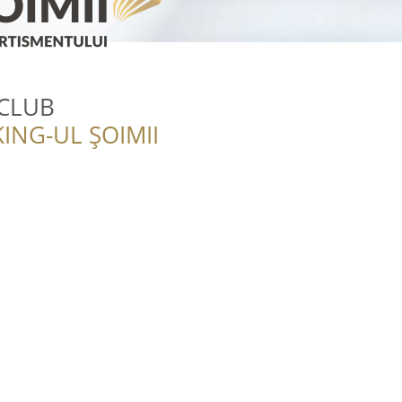
 CLUB
ING-UL ȘOIMII