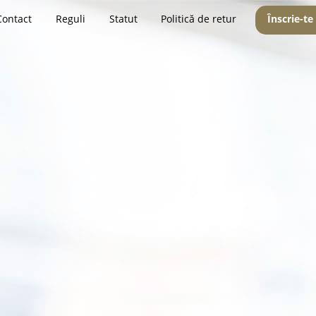
Contact
Reguli
Statut
Politică de retur
Înscrie-te