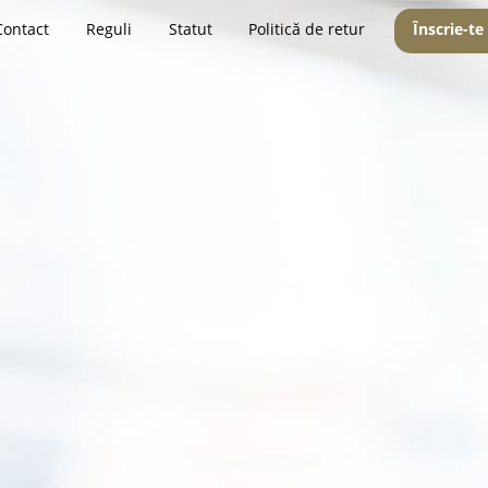
Contact
Reguli
Statut
Politică de retur
Înscrie-te