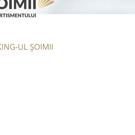
ING-UL ȘOIMII