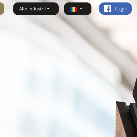
Login
Alte industrii