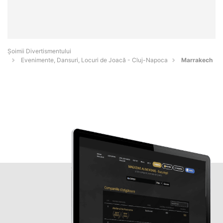
Şoimii Divertismentului
Evenimente, Dansuri, Locuri de Joacă - Cluj-Napoca
Marrakech