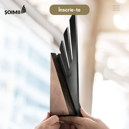
Înscrie-te