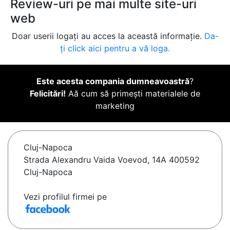
Review-uri pe mai multe site-uri
web
Doar userii logați au acces la această informație.
Da-
ți click aici pentru a vă loga.
Este acesta compania dumneavoastră
?
Felicitări!
Aă cum să primești materialele de
marketing
Cluj-Napoca
Strada Alexandru Vaida Voevod, 14A 400592
Cluj-Napoca
Vezi profilul firmei pe