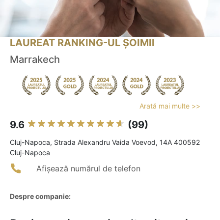
LAUREAT RANKING-UL ȘOIMII
Marrakech
Arată mai multe >>
9.6
(99)
Cluj-Napoca, Strada Alexandru Vaida Voevod, 14A 400592
Cluj-Napoca
Afișează numărul de telefon
Despre companie: