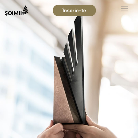
Înscrie-te