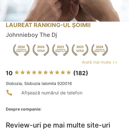
LAUREAT RANKING-UL ȘOIMII
Johnnieboy The Dj
Arată mai multe >>
10
(182)
Slobozia, Slobozia Ialomita 920016
Afișează numărul de telefon
Despre companie:
Review-uri pe mai multe site-uri