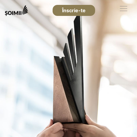
Înscrie-te