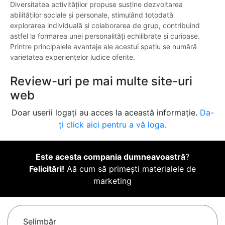
Diversitatea activităților propuse susține dezvoltarea
abilităților sociale și personale, stimulând totodată
explorarea individuală și colaborarea de grup, contribuind
astfel la formarea unei personalități echilibrate și curioase.
Printre principalele avantaje ale acestui spațiu se numără
varietatea experiențelor ludice oferite.
Review-uri pe mai multe site-uri
web
Doar userii logați au acces la această informație.
Da-
ți click aici pentru a vă loga.
Este acesta compania dumneavoastră
?
Felicitări!
Aă cum să primești materialele de
marketing
Şelimbăr