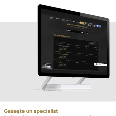
Gasește un specialist