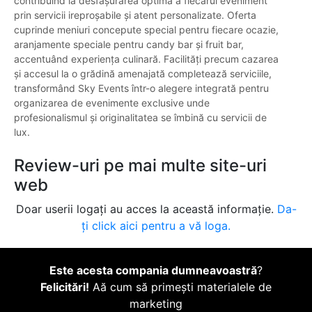
contribuind la desfășurarea optimă a fiecărui eveniment
prin servicii ireproșabile și atent personalizate. Oferta
cuprinde meniuri concepute special pentru fiecare ocazie,
aranjamente speciale pentru candy bar și fruit bar,
accentuând experiența culinară. Facilități precum cazarea
și accesul la o grădină amenajată completează serviciile,
transformând Sky Events într-o alegere integrată pentru
organizarea de evenimente exclusive unde
profesionalismul și originalitatea se îmbină cu servicii de
lux.
Review-uri pe mai multe site-uri
web
Doar userii logați au acces la această informație.
Da-
ți click aici pentru a vă loga.
Este acesta compania dumneavoastră
?
Felicitări!
Aă cum să primești materialele de
marketing