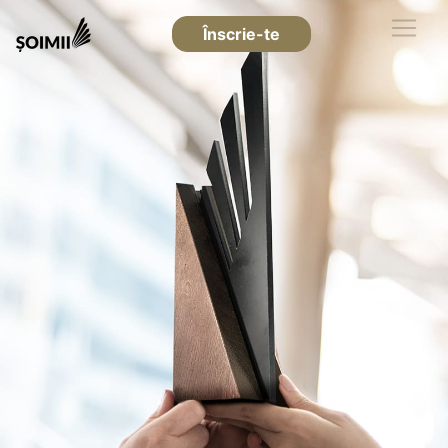
Înscrie-te