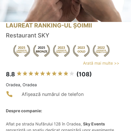
LAUREAT RANKING-UL ȘOIMII
Restaurant SKY
Arată mai multe >>
8.8
(108)
Oradea, Oradea
Afișează numărul de telefon
Despre companie:
Aflat pe strada Nufărului 128 în Oradea,
Sky Events
reprezintă un spațiu dedicat organizării unor evenimente