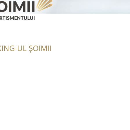
ING-UL ȘOIMII