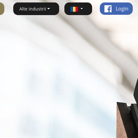
Login
Alte industrii