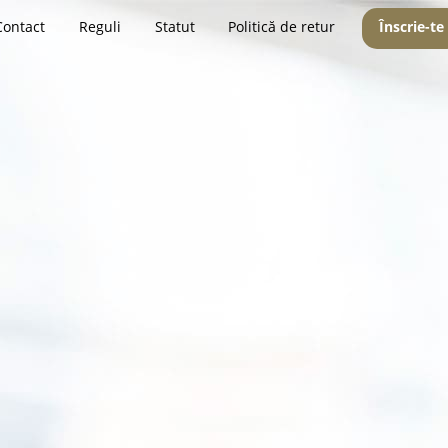
Contact
Reguli
Statut
Politică de retur
Înscrie-te