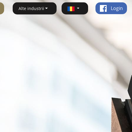
Login
Alte industrii