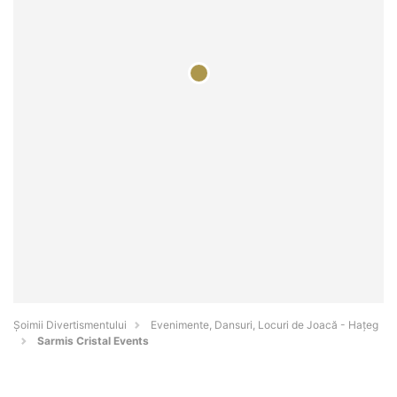
Şoimii Divertismentului
Evenimente, Dansuri, Locuri de Joacă - Haţeg
Sarmis Cristal Events