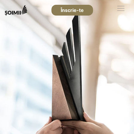
Înscrie-te