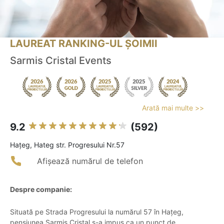
LAUREAT RANKING-UL ȘOIMII
Sarmis Cristal Events
Arată mai multe >>
9.2
(592)
Haţeg, Hateg str. Progresului Nr.57
Afișează numărul de telefon
Despre companie:
Situată pe Strada Progresului la numărul 57 în Hațeg,
pensiunea Sarmis Cristal s-a impus ca un punct de