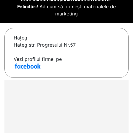
Felicitări!
Aă cum să primești materialele de
marketing
Haţeg
Hateg str. Progresului Nr.57
Vezi profilul firmei pe