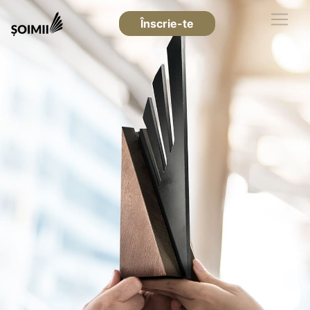
Înscrie-te