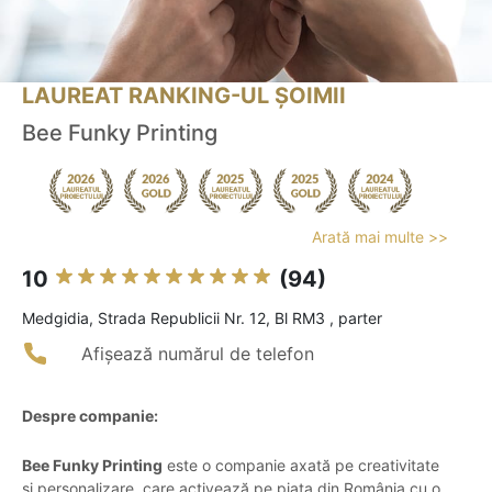
LAUREAT RANKING-UL ȘOIMII
Bee Funky Printing
Arată mai multe >>
10
(94)
Medgidia, Strada Republicii Nr. 12, Bl RM3 , parter
Afișează numărul de telefon
Despre companie:
Bee Funky Printing
este o companie axată pe creativitate
și personalizare, care activează pe piața din România cu o