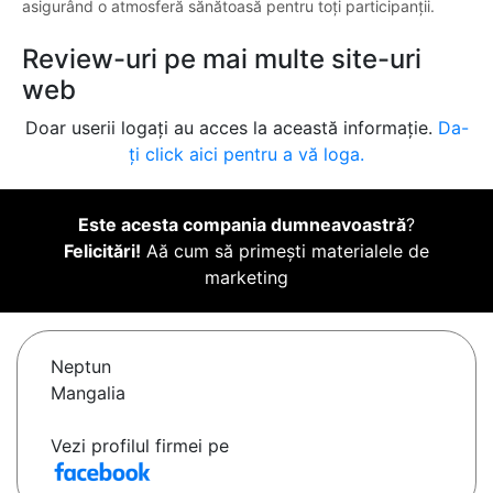
asigurând o atmosferă sănătoasă pentru toți participanții.
Review-uri pe mai multe site-uri
web
Doar userii logați au acces la această informație.
Da-
ți click aici pentru a vă loga.
Este acesta compania dumneavoastră
?
Felicitări!
Aă cum să primești materialele de
marketing
Neptun
Mangalia
Vezi profilul firmei pe