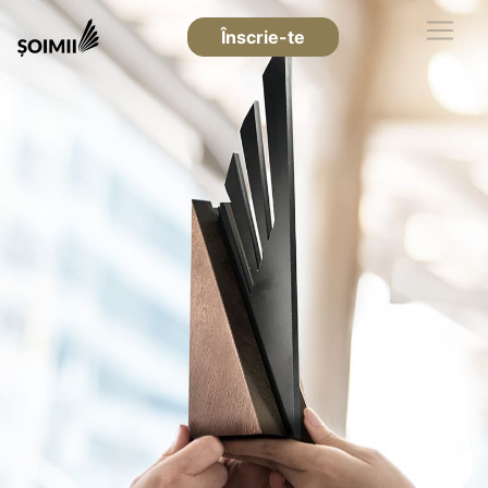
Înscrie-te