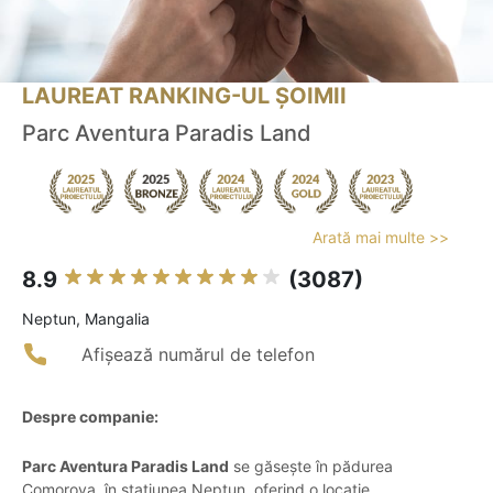
LAUREAT RANKING-UL ȘOIMII
Parc Aventura Paradis Land
Arată mai multe >>
8.9
(3087)
Neptun, Mangalia
Afișează numărul de telefon
Despre companie:
Parc Aventura Paradis Land
se găsește în pădurea
Comorova, în stațiunea Neptun, oferind o locație