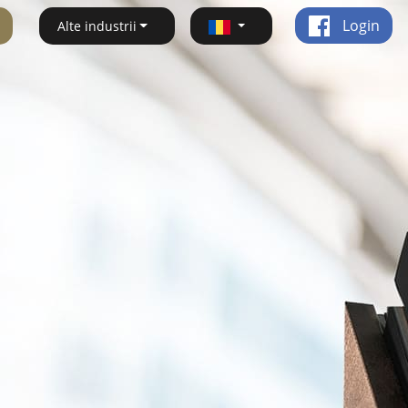
Login
Alte industrii