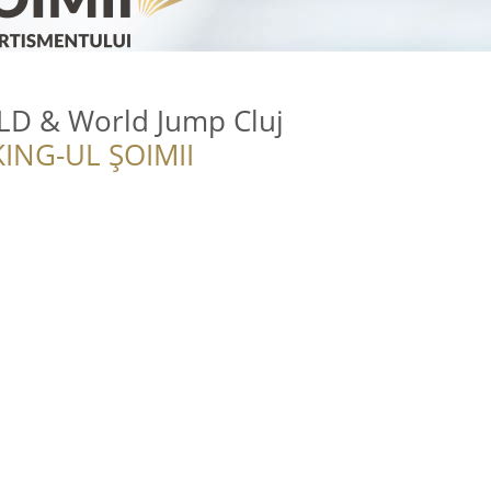
D & World Jump Cluj
ING-UL ȘOIMII