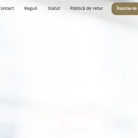
Contact
Reguli
Statut
Politică de retur
Înscrie-te