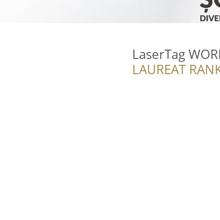
LaserTag WORL
LAUREAT RANK