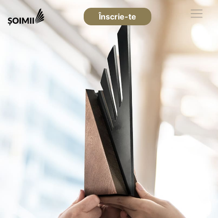
Înscrie-te