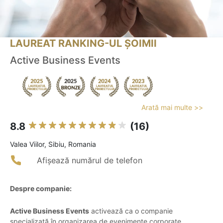
LAUREAT RANKING-UL ȘOIMII
Active Business Events
Arată mai multe >>
8.8
(16)
Valea Viilor, Sibiu, Romania
Afișează numărul de telefon
Despre companie:
Active Business Events
activează ca o companie
specializată în organizarea de evenimente corporate,