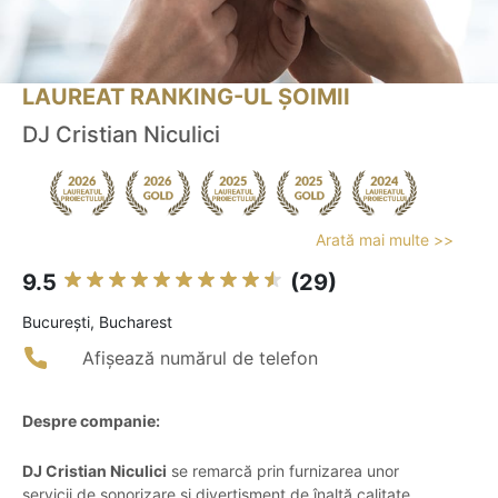
LAUREAT RANKING-UL ȘOIMII
DJ Cristian Niculici
Arată mai multe >>
9.5
(29)
Bucureşti, Bucharest
Afișează numărul de telefon
Despre companie:
DJ Cristian Niculici
se remarcă prin furnizarea unor
servicii de sonorizare și divertisment de înaltă calitate,