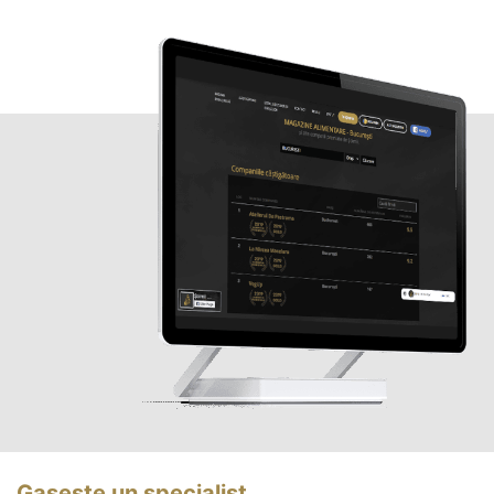
Gasește un specialist