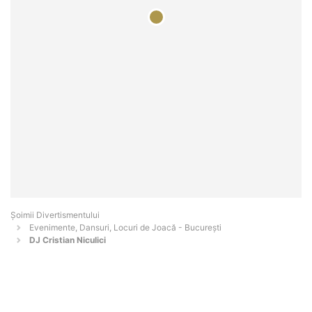
Şoimii Divertismentului
Evenimente, Dansuri, Locuri de Joacă - Bucureşti
DJ Cristian Niculici