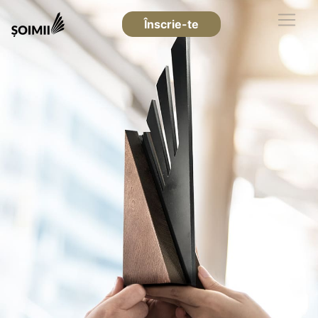
Înscrie-te