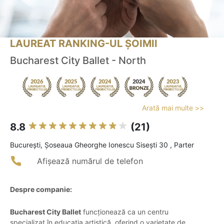
LAUREAT RANKING-UL ȘOIMII
Bucharest City Ballet - North
Arată mai multe >>
8.8
(21)
Bucureşti, Șoseaua Gheorghe Ionescu Sisești 30 , Parter
Afișează numărul de telefon
Despre companie:
Bucharest City Ballet
funcționează ca un centru
specializat în educația artistică, oferind o varietate de