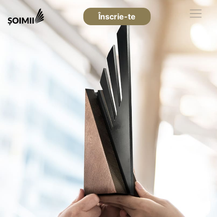
Înscrie-te