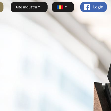
Login
Alte industrii