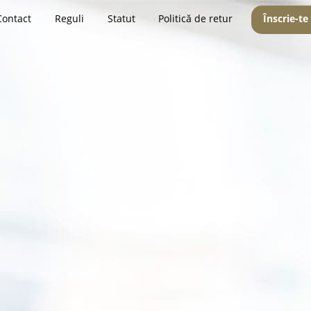
Contact
Reguli
Statut
Politică de retur
Înscrie-te