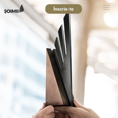
Înscrie-te