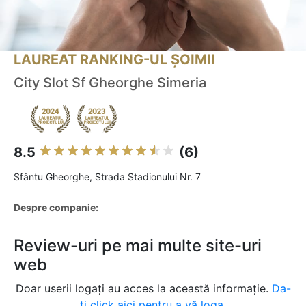
LAUREAT RANKING-UL ȘOIMII
City Slot Sf Gheorghe Simeria
8.5
(6)
Sfântu Gheorghe, Strada Stadionului Nr. 7
Despre companie:
Review-uri pe mai multe site-uri
web
Doar userii logați au acces la această informație.
Da-
ți click aici pentru a vă loga.