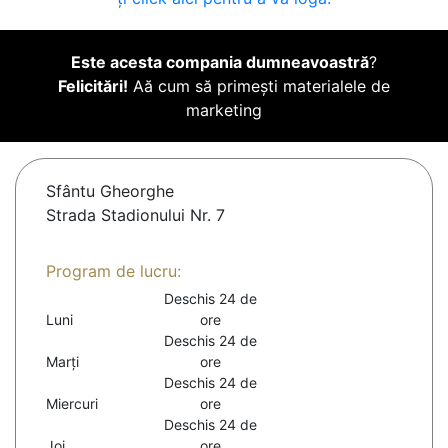
Este acesta compania dumneavoastră
?
Felicitări!
Aă cum să primești materialele de
marketing
Sfântu Gheorghe
Strada Stadionului Nr. 7
Program de lucru:
Deschis 24 de
Luni
ore
Deschis 24 de
Marți
ore
Deschis 24 de
Miercuri
ore
Deschis 24 de
Joi
ore