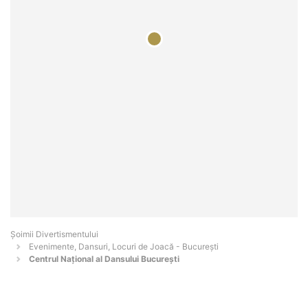
Şoimii Divertismentului
Evenimente, Dansuri, Locuri de Joacă - Bucureşti
Centrul Naţional al Dansului Bucureşti