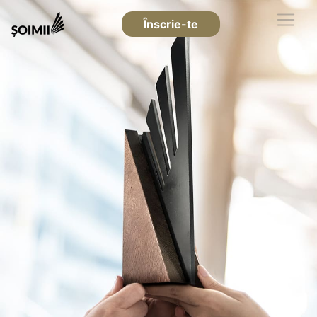
Înscrie-te