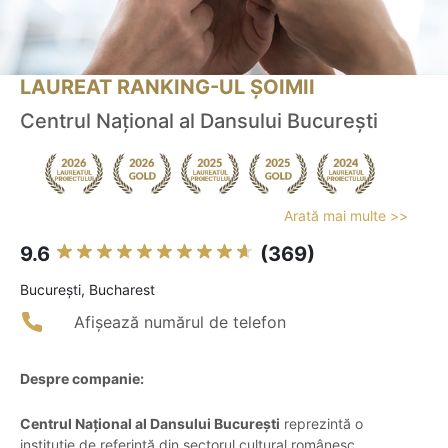
LAUREAT RANKING-UL ȘOIMII
Centrul Naţional al Dansului Bucureşti
Arată mai multe >>
9.6
(369)
Bucureşti, Bucharest
Afișează numărul de telefon
Despre companie:
Centrul Național al Dansului București
reprezintă o
instituție de referință din sectorul cultural românesc,