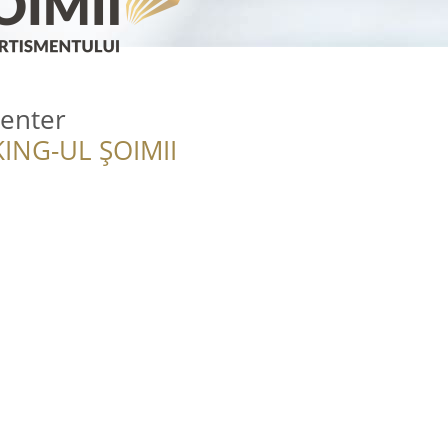
enter
ING-UL ȘOIMII