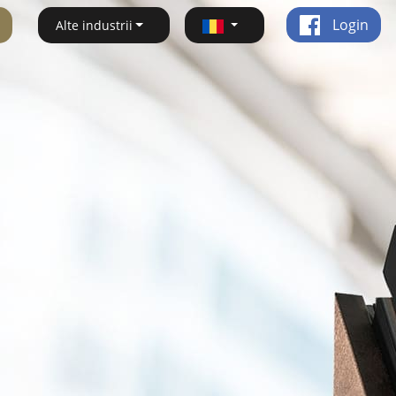
Login
Alte industrii