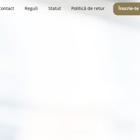
Contact
Reguli
Statut
Politică de retur
Înscrie-te