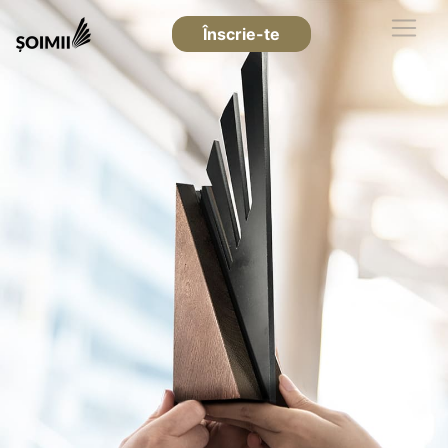
Înscrie-te