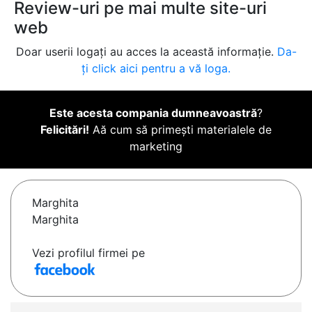
Review-uri pe mai multe site-uri
web
Doar userii logați au acces la această informație.
Da-
ți click aici pentru a vă loga.
Este acesta compania dumneavoastră
?
Felicitări!
Aă cum să primești materialele de
marketing
Marghita
Marghita
Vezi profilul firmei pe