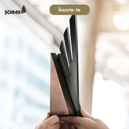
Înscrie-te