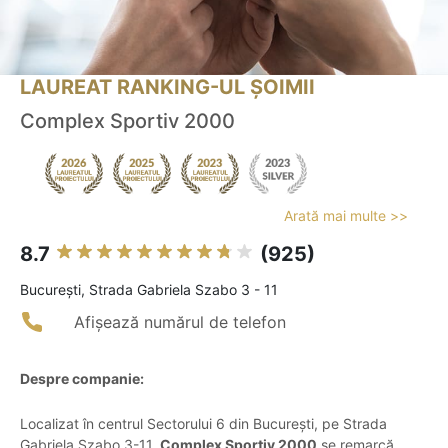
LAUREAT RANKING-UL ȘOIMII
Complex Sportiv 2000
Arată mai multe >>
8.7
(925)
Bucureşti, Strada Gabriela Szabo 3 - 11
Afișează numărul de telefon
Despre companie:
Localizat în centrul Sectorului 6 din București, pe Strada
Gabriela Szabo 3-11,
Complex Sportiv 2000
se remarcă