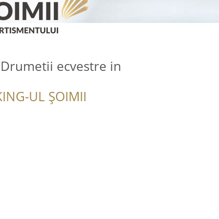
 Drumetii ecvestre in
ING-UL ȘOIMII