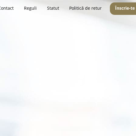
Contact
Reguli
Statut
Politică de retur
Înscrie-te