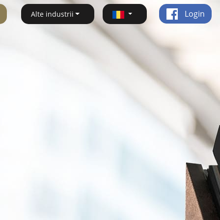
Login
Alte industrii