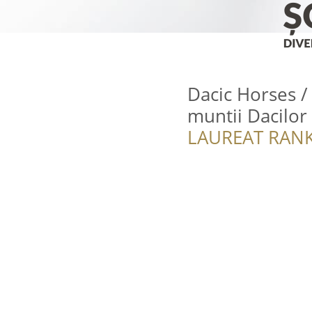
Dacic Horses /
muntii Dacilor
LAUREAT RANK