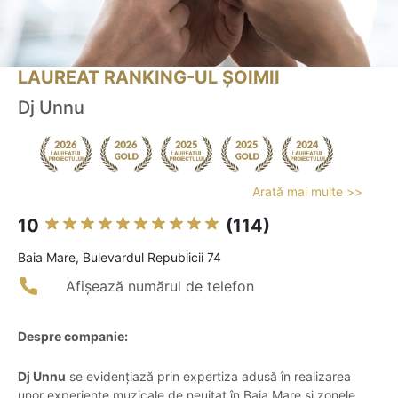
LAUREAT RANKING-UL ȘOIMII
Dj Unnu
Arată mai multe >>
10
(114)
Baia Mare, Bulevardul Republicii 74
Afișează numărul de telefon
Despre companie:
Dj Unnu
se evidențiază prin expertiza adusă în realizarea
unor experiențe muzicale de neuitat în Baia Mare și zonele