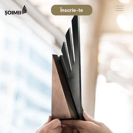
Înscrie-te