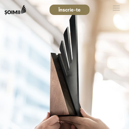
Înscrie-te