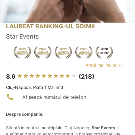
LAUREAT RANKING-UL ȘOIMII
Star Events
Arată mai multe >>
8.6
(218)
Cluj-Napoca, Piata 1 Mai nr.3
Afișează numărul de telefon
Despre companie:
Situată în centrul municipiului Cluj-Napoca,
Star Events
s-
a afirmat drept un actor important în branșa organizării de