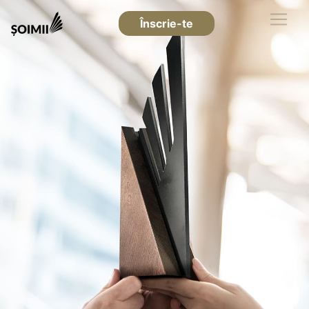
Înscrie-te