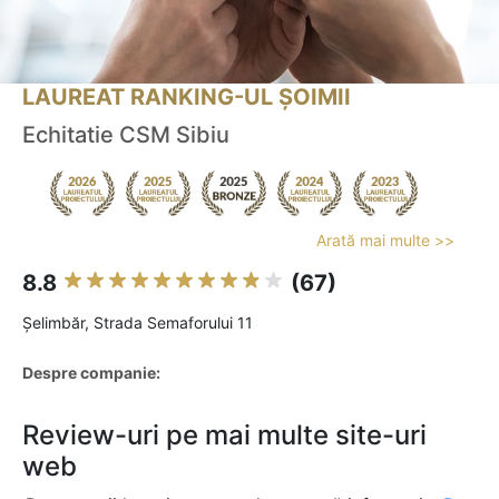
LAUREAT RANKING-UL ȘOIMII
Echitatie CSM Sibiu
Arată mai multe >>
8.8
(67)
Şelimbăr, Strada Semaforului 11
Despre companie:
Review-uri pe mai multe site-uri
web