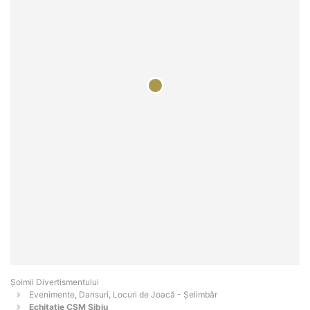
Şoimii Divertismentului
Evenimente, Dansuri, Locuri de Joacă - Şelimbăr
Echitatie CSM Sibiu