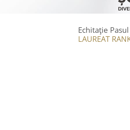
Echitație Pasu
LAUREAT RANK