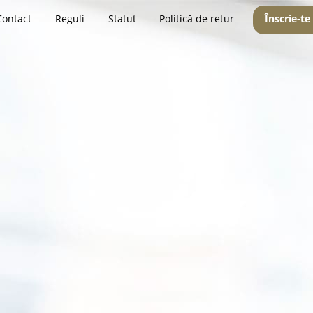
Contact
Reguli
Statut
Politică de retur
Înscrie-te