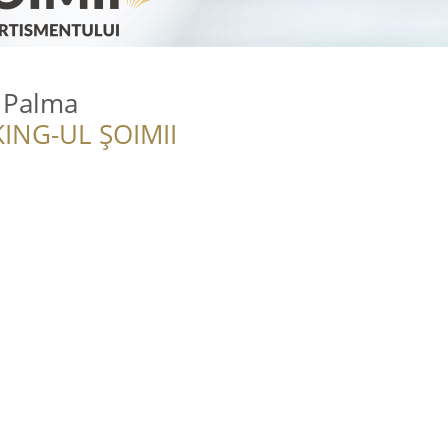
l Palma
ING-UL ȘOIMII