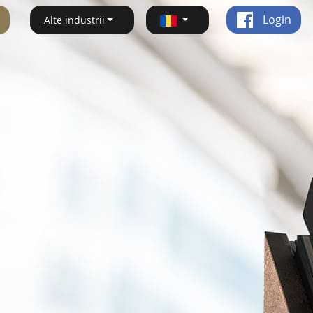
Login
Alte industrii