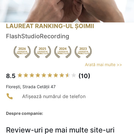
LAUREAT RANKING-UL ȘOIMII
FlashStudioRecording
Arată mai multe >>
8.5
(10)
Floreşti, Strada Cetății 47
Afișează numărul de telefon
Despre companie:
Review-uri pe mai multe site-uri