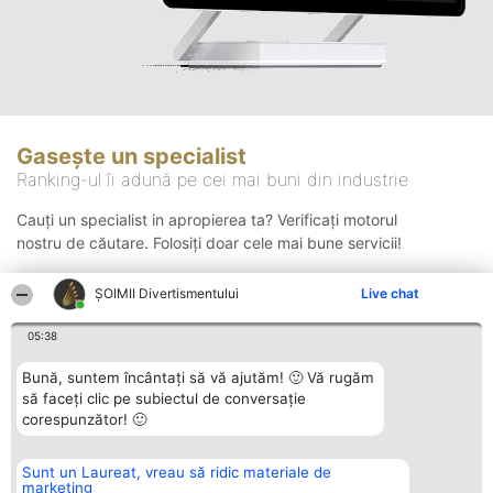
Gasește un specialist
Ranking-ul îi adună pe cei mai buni din industrie
Cauți un specialist in apropierea ta? Verificați motorul
nostru de căutare. Folosiți doar cele mai bune servicii!
ŞOIMII Divertismentului
Live chat
Căutare
05:38
Bună, suntem încântați să vă ajutăm! 🙂 Vă rugăm
să faceți clic pe subiectul de conversație
corespunzător! 🙂
Sunt un Laureat, vreau să ridic materiale de
Organizator Ranking
Plebiscyt
Contact
marketing
BRIGHT SOLUTIONS BR SRL
Câștigătorii
Contact