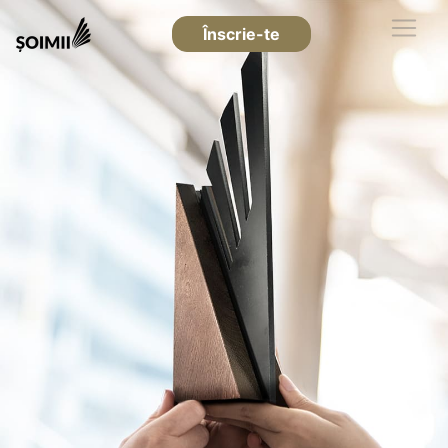
Înscrie-te