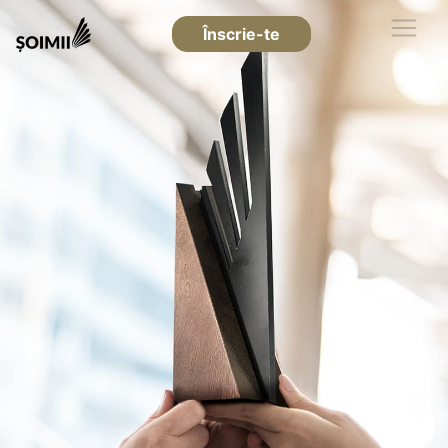
Înscrie-te