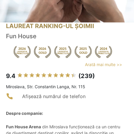
LAUREAT RANKING-UL ȘOIMII
Fun House
Arată mai multe >>
9.4
(239)
Miroslava, Str. Constantin Langa, Nr. 115
Afișează numărul de telefon
Despre companie:
Fun House Arena
din Miroslava funcționează ca un centru
de divertisment destinat copiilor, având la dispoziție un