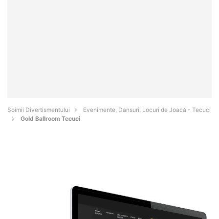
Şoimii Divertismentului
Evenimente, Dansuri, Locuri de Joacă - Tecuci
Gold Ballroom Tecuci