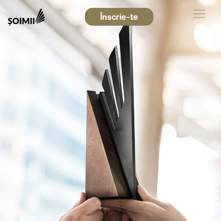
Înscrie-te