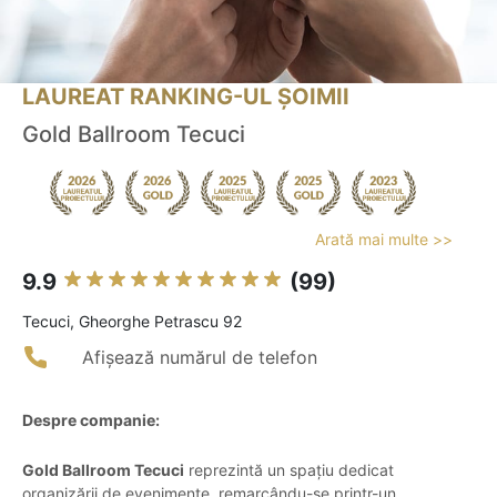
LAUREAT RANKING-UL ȘOIMII
Gold Ballroom Tecuci
Arată mai multe >>
9.9
(99)
Tecuci, Gheorghe Petrascu 92
Afișează numărul de telefon
Despre companie:
Gold Ballroom Tecuci
reprezintă un spațiu dedicat
organizării de evenimente, remarcându-se printr-un