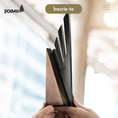
Înscrie-te