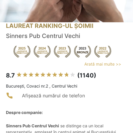
LAUREAT RANKING-UL ȘOIMII
Sinners Pub Centrul Vechi
Arată mai multe >>
8.7
(1140)
Bucureşti, Covaci nr.2 , Centrul Vechi
Afișează numărul de telefon
Despre companie:
Sinners Pub Centrul Vechi
se distinge ca un local
reprezentativ, amplasat în centrul animat al Bucureștiului,