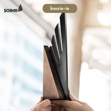
Înscrie-te