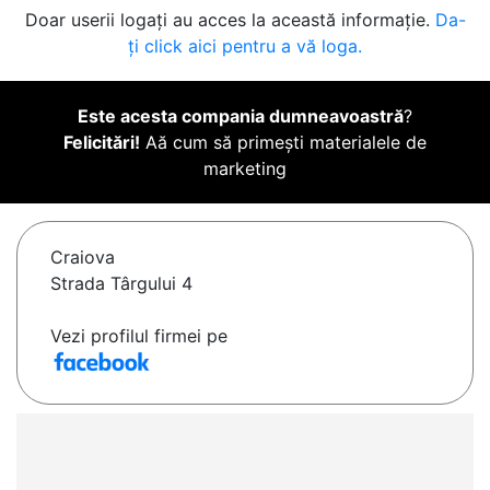
Doar userii logați au acces la această informație.
Da-
ți click aici pentru a vă loga.
Este acesta compania dumneavoastră
?
Felicitări!
Aă cum să primești materialele de
marketing
Craiova
Strada Târgului 4
Vezi profilul firmei pe