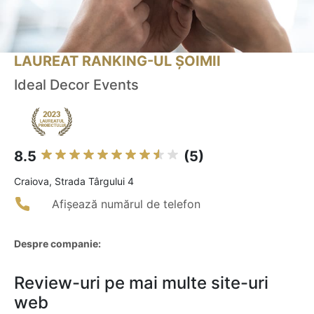
LAUREAT RANKING-UL ȘOIMII
Ideal Decor Events
8.5
(5)
Craiova, Strada Târgului 4
Afișează numărul de telefon
Despre companie:
Review-uri pe mai multe site-uri
web