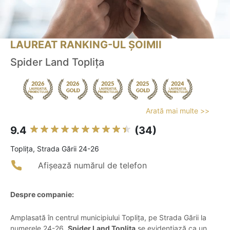
LAUREAT RANKING-UL ȘOIMII
Spider Land Toplița
Arată mai multe >>
9.4
(34)
Topliţa, Strada Gării 24-26
Afișează numărul de telefon
Despre companie:
Amplasată în centrul municipiului Toplița, pe Strada Gării la
numerele 24-26,
Spider Land Toplița
se evidențiază ca un