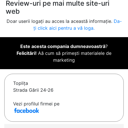
Review-uri pe mai multe site-uri
web
Doar userii logați au acces la această informație.
Da-
ți click aici pentru a vă loga.
Este acesta compania dumneavoastră
?
Felicitări!
Aă cum să primești materialele de
marketing
Topliţa
Strada Gării 24-26
Vezi profilul firmei pe