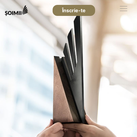
Înscrie-te