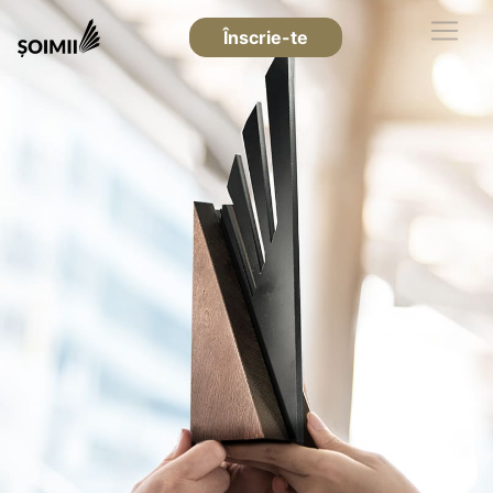
Înscrie-te