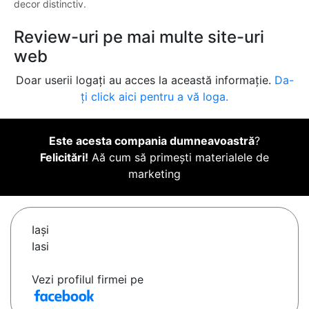
decor distinctiv.
Review-uri pe mai multe site-uri
web
Doar userii logați au acces la această informație.
Da-
ți click aici pentru a vă loga.
Este acesta compania dumneavoastră
?
Felicitări!
Aă cum să primești materialele de
marketing
Iaşi
Iasi
Vezi profilul firmei pe