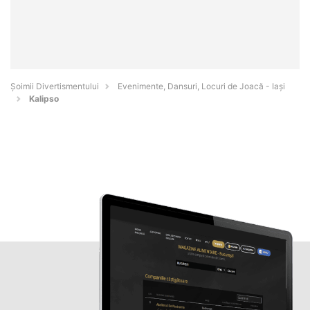
Şoimii Divertismentului
Evenimente, Dansuri, Locuri de Joacă - Iaşi
Kalipso