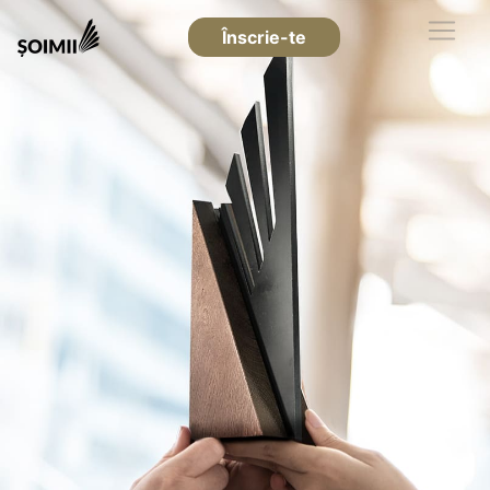
Înscrie-te