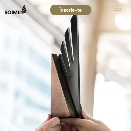
Înscrie-te