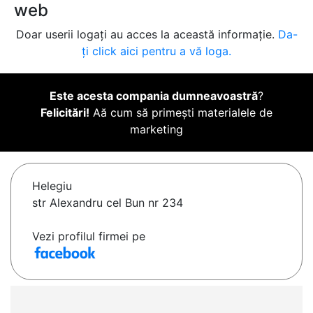
web
Doar userii logați au acces la această informație.
Da-
ți click aici pentru a vă loga.
Este acesta compania dumneavoastră
?
Felicitări!
Aă cum să primești materialele de
marketing
Helegiu
str Alexandru cel Bun nr 234
Vezi profilul firmei pe