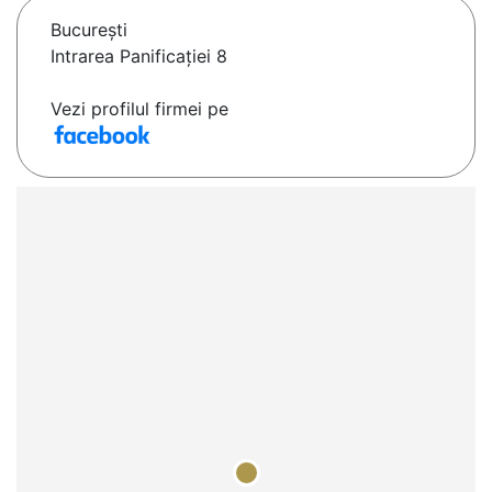
Bucureşti
Intrarea Panificației 8
Vezi profilul firmei pe