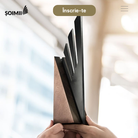
Înscrie-te