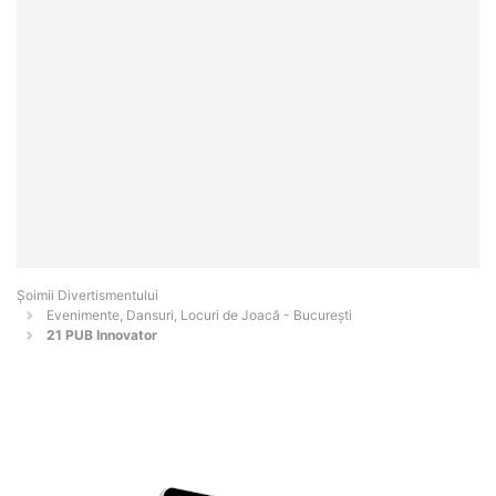
Şoimii Divertismentului
Evenimente, Dansuri, Locuri de Joacă - Bucureşti
21 PUB Innovator