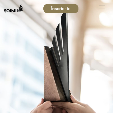
Înscrie-te