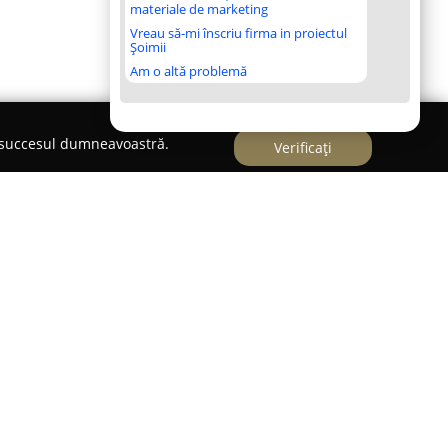
materiale de marketing
Vreau să-mi înscriu firma in proiectul
Șoimii
Am o altă problemă
e succesul dumneavoastră.
Verificați
ei, în orașul Cluj-Napoca,
Hotel Premier
se
 cartierul Grigorescu, oferind acces facil către
0 minute, precum și apropiere de obiective
printre care Pădurea Hoia și Parcul Etnografic