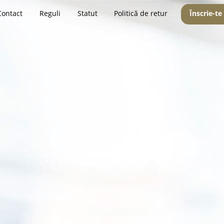
Contact
Reguli
Statut
Politică de retur
Înscrie-te