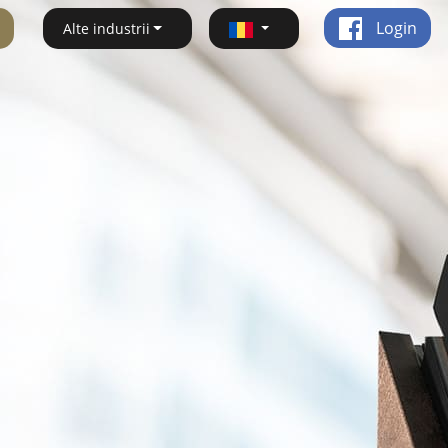
Login
Alte industrii