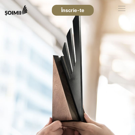
Înscrie-te