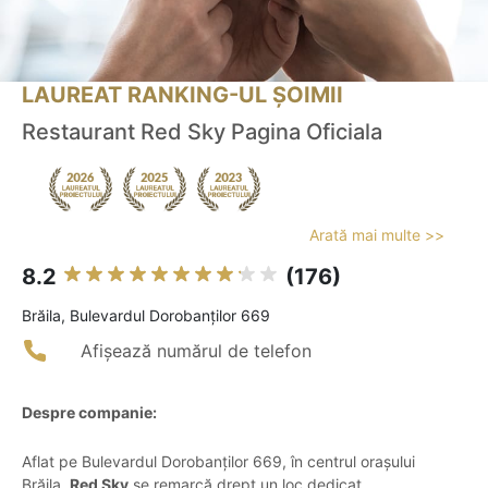
LAUREAT RANKING-UL ȘOIMII
Restaurant Red Sky Pagina Oficiala
Arată mai multe >>
8.2
(176)
Brăila, Bulevardul Dorobanților 669
Afișează numărul de telefon
Despre companie:
Aflat pe Bulevardul Dorobanților 669, în centrul orașului
Brăila,
Red Sky
se remarcă drept un loc dedicat