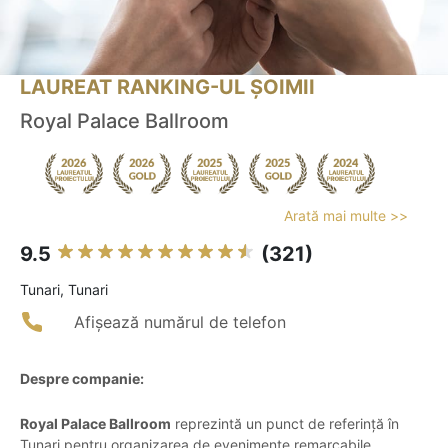
LAUREAT RANKING-UL ȘOIMII
Royal Palace Ballroom
Arată mai multe >>
9.5
(321)
Tunari, Tunari
Afișează numărul de telefon
Despre companie:
Royal Palace Ballroom
reprezintă un punct de referință în
Tunari pentru organizarea de evenimente remarcabile.