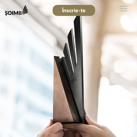
Înscrie-te