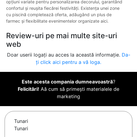
opțiuni variate pentru personalizarea decorului, garantând
confortul și reușita fiecărei festivități. Existența unei zone
cu piscină completează oferta, adăugând un plus de
farmec și flexibilitate evenimentelor organizate aici.
Review-uri pe mai multe site-uri
web
Doar userii logați au acces la această informație.
Da-
ți click aici pentru a vă loga.
Este acesta compania dumneavoastră
?
Felicitări!
Aă cum să primești materialele de
marketing
Tunari
Tunari