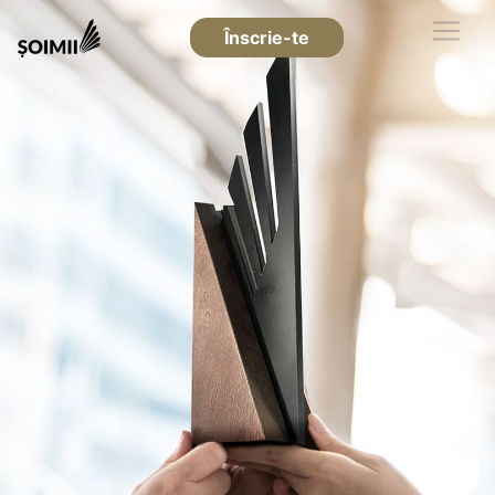
Înscrie-te